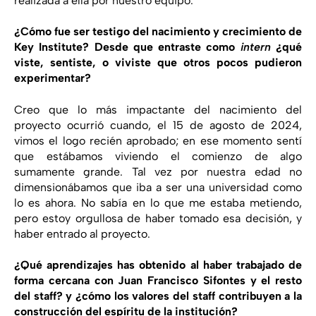
realizada a ella por nuestro equipo.
¿Cómo fue ser testigo del nacimiento y crecimiento de
Key Institute? Desde que entraste como
intern
¿qué
viste, sentiste, o viviste que otros pocos pudieron
experimentar?
Creo que lo más impactante del nacimiento del
proyecto ocurrió cuando, el 15 de agosto de 2024,
vimos el logo recién aprobado; en ese momento sentí
que estábamos viviendo el comienzo de algo
sumamente grande. Tal vez por nuestra edad no
dimensionábamos que iba a ser una universidad como
lo es ahora. No sabía en lo que me estaba metiendo,
pero estoy orgullosa de haber tomado esa decisión, y
haber entrado al proyecto.
¿Qué aprendizajes has obtenido al haber trabajado de
forma cercana con Juan Francisco Sifontes y el resto
del staff? y ¿cómo los valores del staff contribuyen a la
construcción del espíritu de la institución?