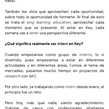
nada).
También les diría que aprovechen cada oportunidad,
sobre todo la oportunidad de formarte. Al final de esto
se trata el
long learning education;
aprovechar cada
momento que se presente. Al estar en Key, cada
semana vas a
tener
una perspectiva diferente.
¿Qué significa realmente ser
intern
en Key?
Cuando empezamos como grupo de
interns
, lo vi
divertido, pues empezamos a estar en diferentes
actividades y en diferentes áreas, (vimos el tema de
mercadeo, pasamos mucho tiempo en proyectos de
research
con Ish).
Por otro lado, ya trabajando como
intern
desde enero, el
principio fue un reto.
Pero hoy, más que nada, siento agradecimiento.
Trabajar de cerca con profesionales altamente