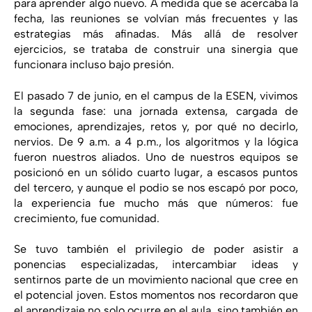
para aprender algo nuevo. A medida que se acercaba la
fecha, las reuniones se volvían más frecuentes y las
estrategias más afinadas. Más allá de resolver
ejercicios, se trataba de construir una sinergia que
funcionara incluso bajo presión.
El pasado 7 de junio, en el campus de la ESEN, vivimos
la segunda fase: una jornada extensa, cargada de
emociones, aprendizajes, retos y, por qué no decirlo,
nervios. De 9 a.m. a 4 p.m., los algoritmos y la lógica
fueron nuestros aliados. Uno de nuestros equipos se
posicionó en un sólido cuarto lugar, a escasos puntos
del tercero, y aunque el podio se nos escapó por poco,
la experiencia fue mucho más que números: fue
crecimiento, fue comunidad.
Se tuvo también el privilegio de poder asistir a
ponencias especializadas, intercambiar ideas y
sentirnos parte de un movimiento nacional que cree en
el potencial joven. Estos momentos nos recordaron que
el aprendizaje no solo ocurre en el aula, sino también en