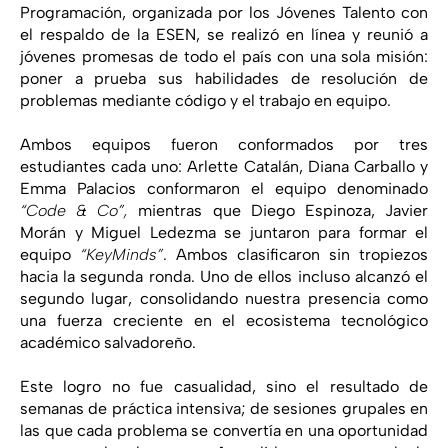
Programación, organizada por los Jóvenes Talento con
el respaldo de la ESEN, se realizó en línea y reunió a
jóvenes promesas de todo el país con una sola misión:
poner a prueba sus habilidades de resolución de
problemas mediante código y el trabajo en equipo.
Ambos equipos fueron conformados por tres
estudiantes cada uno: Arlette Catalán, Diana Carballo y
Emma Palacios conformaron el equipo denominado
“Code & Co”,
mientras que Diego Espinoza, Javier
Morán y Miguel Ledezma se juntaron para formar el
equipo
“KeyMinds”
. Ambos clasificaron sin tropiezos
hacia la segunda ronda. Uno de ellos incluso alcanzó el
segundo lugar, consolidando nuestra presencia como
una fuerza creciente en el ecosistema tecnológico
académico salvadoreño.
Este logro no fue casualidad, sino el resultado de
semanas de práctica intensiva; de sesiones grupales en
las que cada problema se convertía en una oportunidad