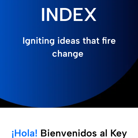
INDEX
Igniting ideas that fire
change
¡Hola!
Bienvenidos al Key