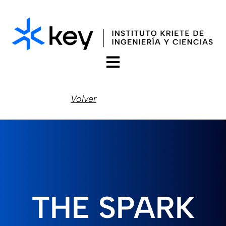
Open main navigation
Volver
THE SPARK